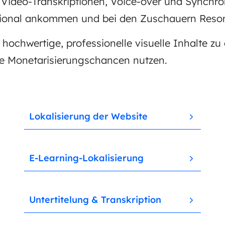
d Video-Transkriptionen, Voice-over und Synchr
national ankommen und bei den Zuschauern Reso
ochwertige, professionelle visuelle Inhalte zu er
le Monetarisierungschancen nutzen.
Lokalisierung der Website
E-Learning-Lokalisierung
Untertitelung & Transkription