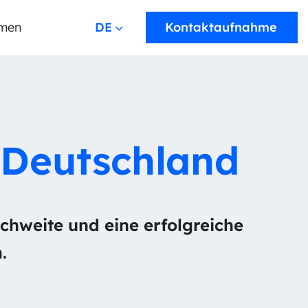
men
DEUTSCH
Kontaktaufnahme
 Deutschland
chweite und eine erfolgreiche
.