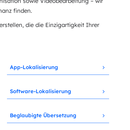
onisation sowie Videobearbeitung – wir
nanz finden.
stellen, die die Einzigartigkeit Ihrer
App-Lokalisierung
Software-Lokalisierung
Beglaubigte Übersetzung