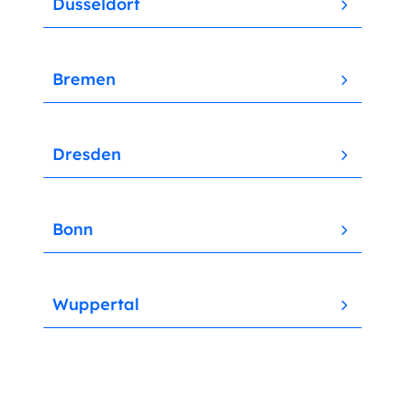
Düsseldorf
Bremen
Dresden
Bonn
Wuppertal