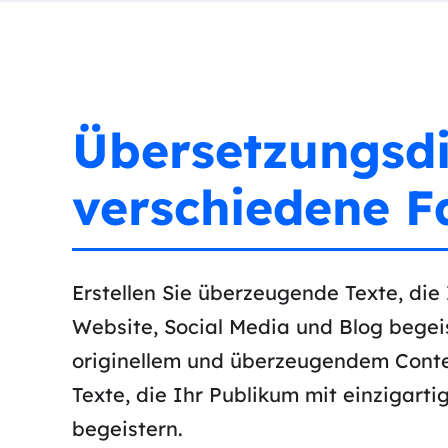
Übersetzungsdi
verschiedene F
Erstellen Sie überzeugende Texte, die
Website, Social Media und Blog begeis
originellem und überzeugendem Conten
Texte, die Ihr Publikum mit einzigar
begeistern.