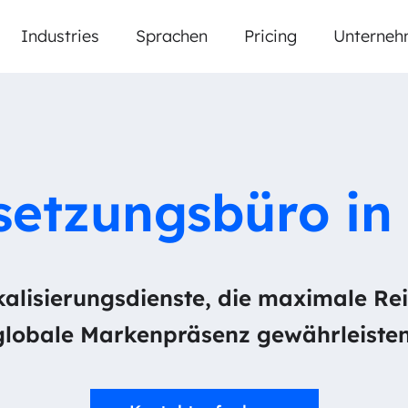
Industries
Sprachen
Pricing
Unterneh
setzungsbüro in
lisierungsdienste, die maximale Rei
globale Markenpräsenz gewährleisten