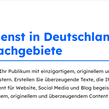
enst in Deutschlan
achgebiete
 Ihr Publikum mit einzigartigem, originellem
tern. Erstellen Sie überzeugende Texte, die I
t für Website, Social Media und Blog begeist
tigem, originellem und überzeugendem Content