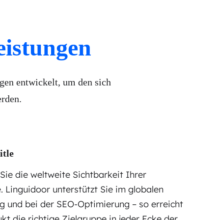
leistungen
gen entwickelt, um den sich
erden.
itle
Sie die weltweite Sichtbarkeit Ihrer
. Linguidoor unterstützt Sie im globalen
g und bei der SEO-Optimierung – so erreicht
kt die richtige Zielgruppe in jeder Ecke der