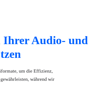
n Ihrer Audio- und
tzen
iformate, um die Effizienz,
 gewährleisten, während wir