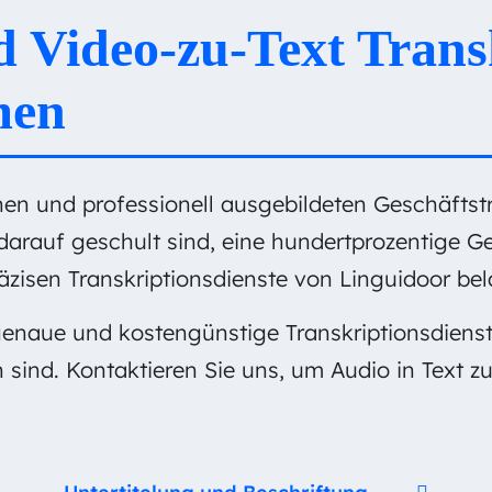
d Video-zu-Text Trans
men
chen und professionell ausgebildeten Geschäftst
rauf geschult sind, eine hundertprozentige Ge
äzisen Transkriptionsdienste von Linguidoor bel
 genaue und kostengünstige Transkriptionsdienst
sind. Kontaktieren Sie uns, um Audio in Text zu