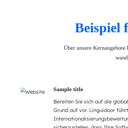
Beispiel 
Über unsere Kernangebote h
wande
Sample title
Bereiten Sie sich auf die glob
Grund auf vor. Linguidoor füh
Internationalisierungsbewertu
sicherzustellen, dass Ihre Soft