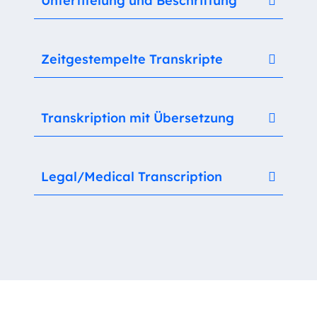
Untertitelung und Beschriftung
Zeitgestempelte Transkripte
Transkription mit Übersetzung
Legal/Medical Transcription