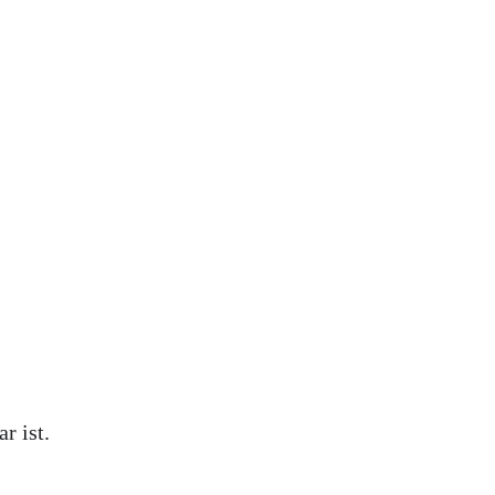
r ist.