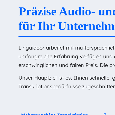
Präzise Audio- un
für Ihr Unterneh
Linguidoor arbeitet mit muttersprachli
umfangreiche Erfahrung verfügen und da
erschwinglichen und fairen Preis. Die pr
Unser Hauptziel ist es, Ihnen schnelle,
Transkriptionsbedürfnisse zugeschnitten 