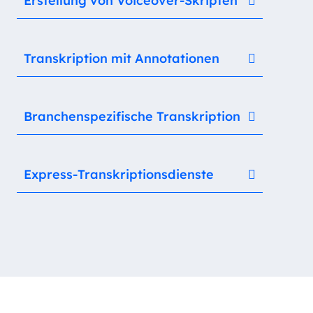
Erstellung von Voiceover-Skripten
Transkription mit Annotationen
Branchen­spezifische Transkription
Express-Transkriptionsdienste