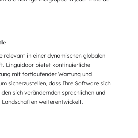
tle
ie relevant in einer dynamischen globalen
. Linguidoor bietet kontinuierliche
zung mit fortlaufender Wartung und
um sicherzustellen, dass Ihre Software sich
zu den sich verändernden sprachlichen und
n Landschaften weiterentwickelt.