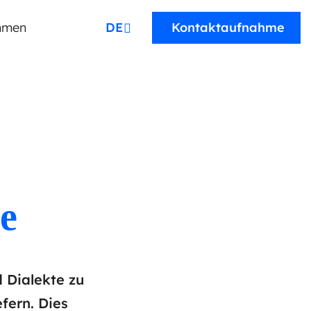
hmen
DEUTSCH
Kontaktaufnahme
e
d Dialekte zu
fern. Dies