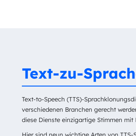
Text-zu-Sprach
Text-to-Speech (TTS)-Sprachklonungsdie
verschiedenen Branchen gerecht werden
diese Dienste einzigartige Stimmen mit 
Hier sind neun wichtige Arten von TTS