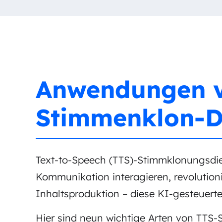
Anwendungen v
Stimmenklon-D
Text-to-Speech (TTS)-Stimmklonungsdien
Kommunikation interagieren, revolutioni
Inhaltsproduktion – diese KI-gesteuert
Hier sind neun wichtige Arten von TTS