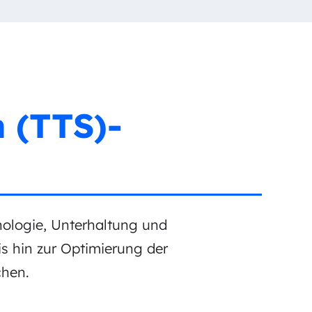
 (TTS)-
nologie, Unterhaltung und
is hin zur Optimierung der
chen.