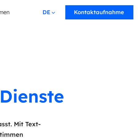
men
DEUTSCH
Kontaktaufnahme
Dienste
sst. Mit Text-
-Stimmen