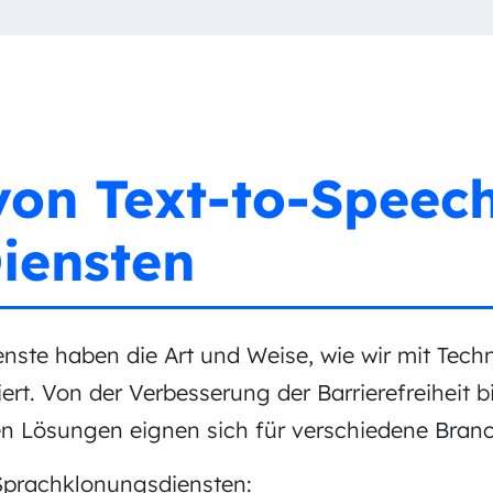
on Text-to-Speech
iensten
ste haben die Art und Weise, wie wir mit Tech
ert. Von der Verbesserung der Barrierefreiheit b
en Lösungen eignen sich für verschiedene Bran
-Sprachklonungsdiensten: