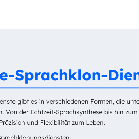
e-Sprachklon-Die
nste gibt es in verschiedenen Formen, die unt
. Von der Echtzeit-Sprachsynthese bis hin zu
Präzision und Flexibilität zum Leben.
-Sprachklonungsdiensten: