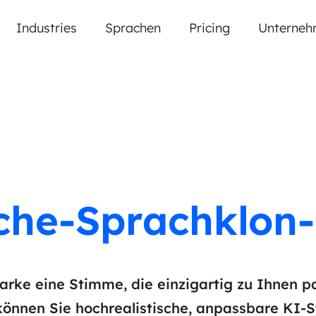
Industries
Sprachen
Pricing
Unterneh
che-Sprachklon-
Marke eine Stimme, die einzigartig zu Ihnen pa
önnen Sie hochrealistische, anpassbare KI