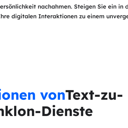
Persönlichkeit nachahmen. Steigen Sie ein in 
re digitalen Interaktionen zu einem unverge
ionen von
Text-zu-
hklon-Dienste