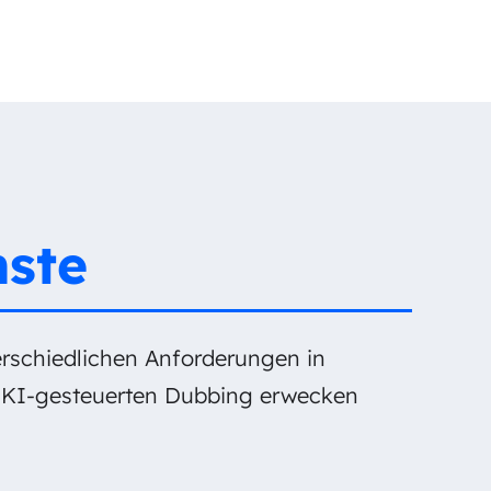
nste
erschiedlichen Anforderungen in
m KI-gesteuerten Dubbing erwecken