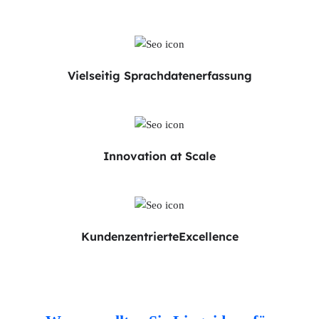
Vielseitig
Sprachdatenerfassung
Innovation
at Scale
Kundenzentrierte
Excellence