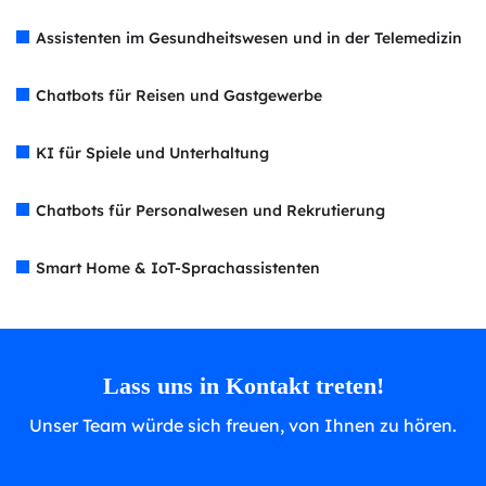
Assistenten im Gesundheitswesen und in der Telemedizin
Chatbots für Reisen und Gastgewerbe
KI für Spiele und Unterhaltung
Chatbots für Personalwesen und Rekrutierung
Smart Home & IoT-Sprachassistenten
Lass uns in Kontakt treten!
Unser Team würde sich freuen, von Ihnen zu hören.