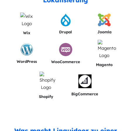
Lokalisierung
Drupal
Joomla
Wix
WordPress
WooCommerce
Magento
BigCommerce
Shopify
Was macht Linguidoor zu einer