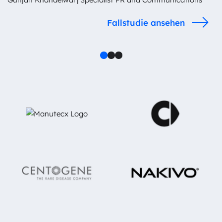
Fallstudie ansehen
1
2
3