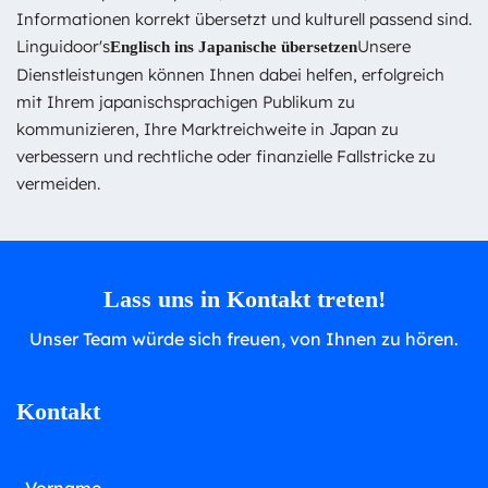
Informationen korrekt übersetzt und kulturell passend sind.
Linguidoor's
Unsere
Englisch ins Japanische übersetzen
Dienstleistungen können Ihnen dabei helfen, erfolgreich
mit Ihrem japanischsprachigen Publikum zu
kommunizieren, Ihre Marktreichweite in Japan zu
verbessern und rechtliche oder finanzielle Fallstricke zu
vermeiden.
Lass uns in Kontakt treten!
Unser Team würde sich freuen, von Ihnen zu hören.
Kontakt