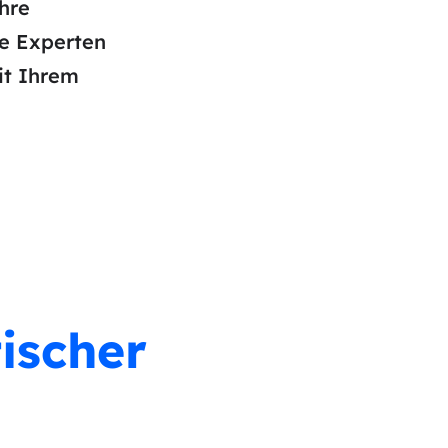
hre
re Experten
it Ihrem
ischer