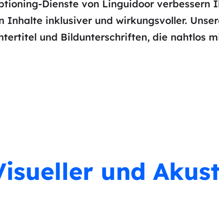
aptioning-Dienste von Linguidoor verbessern I
 Inhalte inklusiver und wirkungsvoller. Unse
tertitel und Bildunterschriften, die nahtlos m
isueller und Akust