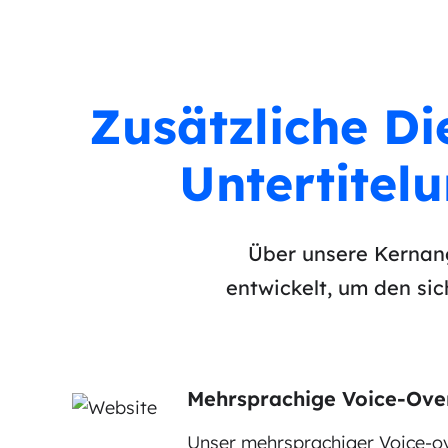
Zusätzliche Di
Untertitel
Über unsere Kernang
entwickelt, um den si
Mehrsprachige Voice-Ove
Unser mehrsprachiger Voice-ov