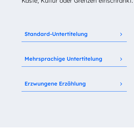
Kaste, Kultur oder Grenzen einschränkt.
Standard-Untertitelung
Mehrsprachige Untertitelung
Erzwungene Erzählung