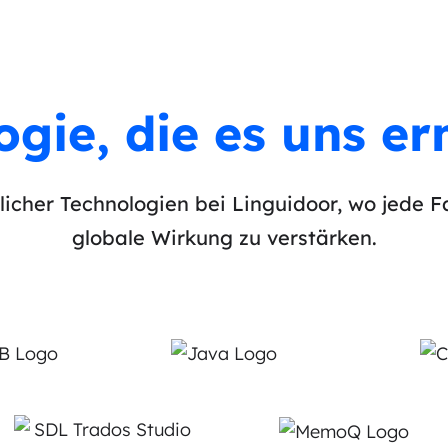
ogie, die es uns er
tlicher Technologien bei Linguidoor, wo jede F
globale Wirkung zu verstärken.​