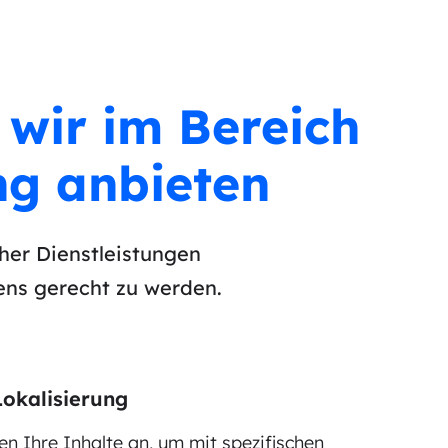
 wir im Bereich
ng anbieten
her Dienstleistungen
ens gerecht zu werden.
okalisierung
en Ihre Inhalte an, um mit spezifischen