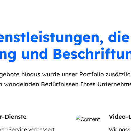
enstleistungen, die
ung und Beschriftu
ebote hinaus wurde unser Portfolio zusätzlic
ch wandelnden Bedürfnissen Ihres Unternehm
r-Dienste
Video-L
er-Service verbessert
Wir pass