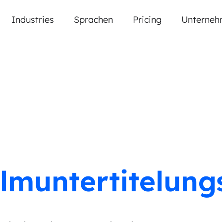
Industries
Sprachen
Pricing
Unterneh
ilmuntertitelung