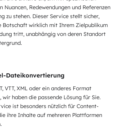
len Nuancen, Redewendungen und Referenzen
ng zu stehen. Dieser Service stellt sicher,
e Botschaft wirklich mit Ihrem Zielpublikum
ndung tritt, unabhängig von deren Standort
tergrund.
el-Dateikonvertierung
T, VTT, XML oder ein anderes Format
, wir haben die passende Lösung für Sie.
vice ist besonders nützlich für Content-
 die ihre Inhalte auf mehreren Plattformen
.