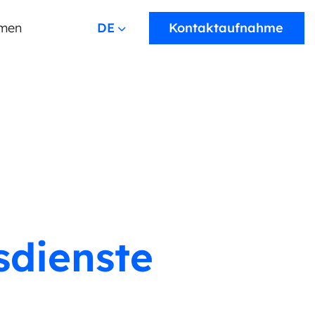
men
DEUTSCH
Kontaktaufnahme
sdienste