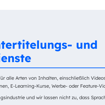
ertitelungs- und
ienste
 für alle Arten von Inhalten, einschließlich Vid
nen, E-Learning-Kurse, Werbe- oder Feature-Vid
ungsindustrie und wir lassen nicht zu, dass Spra